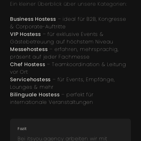
Ein kleiner Überblick über unsere Kategorien:
Business Hostess
– ideal für B2B, Kongresse
& Corporate-Auftritte
VIP Hostess
– für exklusive Events &
Gästebetreuung auf höchstem Niveau
Messehostess
– erfahren, mehrsprachig,
präsent auf jeder Fachmesse
Chef Hostess
– Teamkoordination & Leitung
vor Ort
Servicehostess
– für Events, Empfänge,
Lounges & mehr
Bilinguale Hostess
– perfekt für
internationale Veranstaltungen
Fazit
Bei itsyou.agency arbeiten wir mit