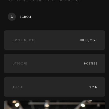
SCROLL
VERÖFFENTLICHT
JUL 01, 2025
KATEGORIE
HOSTESS
LESEZEIT
4 MIN