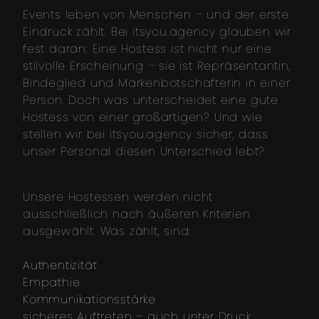
Events leben von Menschen – und der erste
Eindruck zählt. Bei itsyou.agency glauben wir
fest daran: Eine Hostess ist nicht nur eine
stilvolle Erscheinung – sie ist Repräsentantin,
Bindeglied und Markenbotschafterin in einer
Person. Doch was unterscheidet eine gute
Hostess von einer großartigen? Und wie
stellen wir bei itsyou.agency sicher, dass
unser Personal diesen Unterschied lebt?
Unsere Hostessen werden nicht
ausschließlich nach äußeren Kriterien
ausgewählt. Was zählt, sind:
Authentizität
Empathie
Kommunikationsstärke
sicheres Auftreten – auch unter Druck