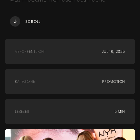
SCROLL
VERÖFFENTLICHT
JUL 16, 2025
KATEGORIE
PROMOTION
LESEZEIT
5 MIN