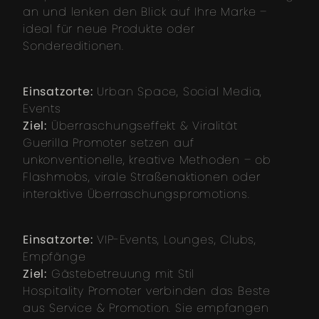
an und lenken den Blick auf Ihre Marke –
ideal für neue Produkte oder
Sondereditionen.
Einsatzorte:
Urban Space, Social Media,
Events
Ziel:
Überraschungseffekt & Viralität
Guerilla Promoter setzen auf
unkonventionelle, kreative Methoden – ob
Flashmobs, virale Straßenaktionen oder
interaktive Überraschungspromotions.
Einsatzorte:
VIP-Events, Lounges, Clubs,
Empfänge
Ziel:
Gästebetreuung mit Stil
Hospitality Promoter verbinden das Beste
aus Service & Promotion. Sie empfangen