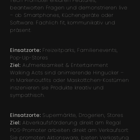
Tech Promoter erklären Features,
beantworten Fragen und demonstrieren live
– ob Smartphones, Küchengeräte oder
Software. Fachlich fit, kommunikativ und
präsent.
Einsatzorte:
Freizeitparks, Familienevents,
Pop-Up-Stores
Ziel:
Aufmerksamkeit & Entertainment
Walking Acts sind animierende Hingucker –
in Markenoutfits oder Maskottchen-Kostümen
inszenieren sie Produkte kreativ und
sympathisch.
Einsatzorte:
Supermärkte, Drogerien, Stores
Ziel:
Abverkaufsförderung direkt am Regal
POS-Promoter arbeiten direkt am Verkaufsort:
Sie promoten Aktionsware, bieten Verkostung