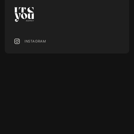
INSTAGRAM
MENU
Ressourcen
MODELS
BLOG
SERVICES
FAQ
EVENTS
GLOSSAR
AGENTUR