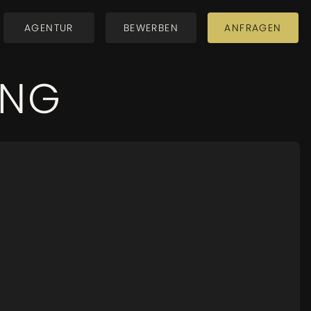
AGENTUR
BEWERBEN
ANFRAGEN
AGENTUR
BEWERBEN
ANFRAGEN
ING